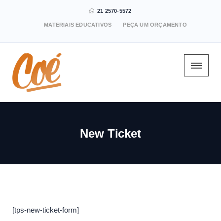
21 2570-5572
MATERIAIS EDUCATIVOS
PEÇA UM ORÇAMENTO
New Ticket
[tps-new-ticket-form]