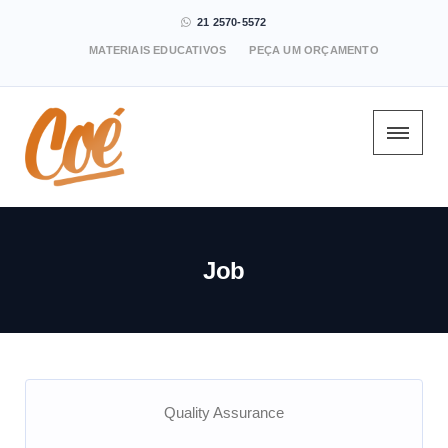
21 2570-5572
MATERIAIS EDUCATIVOS
PEÇA UM ORÇAMENTO
Job
Quality Assurance